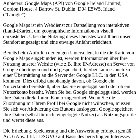
Anbieters: Google Maps (API) von Google Ireland Limited,
Gordon House, 4 Barrow St, Dublin, D04 E5W5, Irland
(“Google”).
Google Maps ist ein Webdienst zur Darstellung von interaktiven
(Land-)Karten, um geographische Informationen visuell
darzustellen. Über die Nutzung dieses Dienstes wird Ihnen unser
Standort angezeigt und eine etwaige Anfahrt erleichtert.
Bereits beim Aufrufen derjenigen Unterseiten, in die die Karte von
Google Maps eingebunden ist, werden Informationen über Ihre
Nutzung unserer Website (wie z.B. Ihre IP-Adresse) an Server von
Google übertragen und dort gespeichert, hierbei kann es auch zu
einer Übermittlung an die Server der Google LLC. in den USA
kommen. Dies erfolgt unabhängig davon, ob Google ein
Nutzerkonto bereitstellt, über das Sie eingeloggt sind oder ob ein
Nutzerkonto besteht. Wenn Sie bei Google eingeloggt sind, werden
Ihre Daten direkt Ihrem Konto zugeordnet. Wenn Sie die
Zuordnung mit Ihrem Profil bei Google nicht wünschen, müssen
Sie sich vor Aktivierung des Buttons ausloggen. Google speichert
Ihre Daten (selbst für nicht eingeloggte Nutzer) als Nutzungsprofile
und wertet diese aus.
Die Erhebung, Speicherung und die Auswertung erfolgen gemäß
Art. 6 Abs. 1 lit. f DSGVO auf Basis des berechtigten Interesses