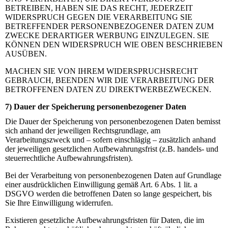
BETREIBEN, HABEN SIE DAS RECHT, JEDERZEIT
WIDERSPRUCH GEGEN DIE VERARBEITUNG SIE
BETREFFENDER PERSONENBEZOGENER DATEN ZUM
ZWECKE DERARTIGER WERBUNG EINZULEGEN. SIE
KÖNNEN DEN WIDERSPRUCH WIE OBEN BESCHRIEBEN
AUSÜBEN.
MACHEN SIE VON IHREM WIDERSPRUCHSRECHT
GEBRAUCH, BEENDEN WIR DIE VERARBEITUNG DER
BETROFFENEN DATEN ZU DIREKTWERBEZWECKEN.
7) Dauer der Speicherung personenbezogener Daten
Die Dauer der Speicherung von personenbezogenen Daten bemisst
sich anhand der jeweiligen Rechtsgrundlage, am
Verarbeitungszweck und – sofern einschlägig – zusätzlich anhand
der jeweiligen gesetzlichen Aufbewahrungsfrist (z.B. handels- und
steuerrechtliche Aufbewahrungsfristen).
Bei der Verarbeitung von personenbezogenen Daten auf Grundlage
einer ausdrücklichen Einwilligung gemäß Art. 6 Abs. 1 lit. a
DSGVO werden die betroffenen Daten so lange gespeichert, bis
Sie Ihre Einwilligung widerrufen.
Existieren gesetzliche Aufbewahrungsfristen für Daten, die im