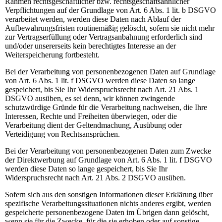
Rahmen rechtsgeschäftlicher bzw. rechtsgeschäftsähnlicher
Verpflichtungen auf der Grundlage von Art. 6 Abs. 1 lit. b DSGVO
verarbeitet werden, werden diese Daten nach Ablauf der
Aufbewahrungsfristen routinemäßig gelöscht, sofern sie nicht mehr
zur Vertragserfüllung oder Vertragsanbahnung erforderlich sind
und/oder unsererseits kein berechtigtes Interesse an der
Weiterspeicherung fortbesteht.
Bei der Verarbeitung von personenbezogenen Daten auf Grundlage
von Art. 6 Abs. 1 lit. f DSGVO werden diese Daten so lange
gespeichert, bis Sie Ihr Widerspruchsrecht nach Art. 21 Abs. 1
DSGVO ausüben, es sei denn, wir können zwingende
schutzwürdige Gründe für die Verarbeitung nachweisen, die Ihre
Interessen, Rechte und Freiheiten überwiegen, oder die
Verarbeitung dient der Geltendmachung, Ausübung oder
Verteidigung von Rechtsansprüchen.
Bei der Verarbeitung von personenbezogenen Daten zum Zwecke
der Direktwerbung auf Grundlage von Art. 6 Abs. 1 lit. f DSGVO
werden diese Daten so lange gespeichert, bis Sie Ihr
Widerspruchsrecht nach Art. 21 Abs. 2 DSGVO ausüben.
Sofern sich aus den sonstigen Informationen dieser Erklärung über
spezifische Verarbeitungssituationen nichts anderes ergibt, werden
gespeicherte personenbezogene Daten im Übrigen dann gelöscht,
wenn sie für die Zwecke, für die sie erhoben oder auf sonstige