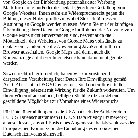
von Google an der Einblendung personalisierter Werbung,
Marktforschung und/oder der bedarfsgerechten Gestaltung von
Google-Websites. Ihnen steht ein Widerspruchsrecht gegen die
Bildung dieser Nutzerprofile zu, wobei Sie sich für dessen
Ausübung an Google wenden müssen. Wenn Sie mit der künftigen
Übermittlung Ihrer Daten an Google im Rahmen der Nutzung von
Google Maps nicht einverstanden sind, besteht auch die
Möglichkeit, den Webdienst von Google Maps vollständig zu
deaktivieren, indem Sie die Anwendung JavaScript in Ihrem
Browser ausschalten. Google Maps und damit auch die
Kartenanzeige auf dieser Internetseite kann dann nicht genutzt
werden.
Soweit rechtlich erforderlich, haben wir zur vorstehend
dargestellten Verarbeitung Ihrer Daten Ihre Einwilligung gemäß
Art. 6 Abs. 1 lit. a DSGVO eingeholt. Sie können Ihre erteilte
Einwilligung jederzeit mit Wirkung für die Zukunft widerrufen. Um
Ihren Widerruf auszuüben, befolgen Sie bitte die vorstehend
geschilderte Möglichkeit zur Vornahme eines Widerspruchs.
Für Datenübermittlungen in die USA hat sich der Anbieter dem
EU-US-Datenschutzrahmen (EU-US Data Privacy Framework)
angeschlossen, das auf Basis eines Angemessenheitsbeschlusses der
Europäischen Kommission die Einhaltung des europäischen
Datenschutzniveaus sicherstellt.