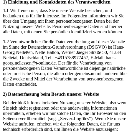
1) Einleitung und Kontaktdaten des Verantwortlichen
1.1
Wir freuen uns, dass Sie unsere Website besuchen, und
bedanken uns für Ihr Interesse. Im Folgenden informieren wir Sie
über den Umgang mit Ihren personenbezogenen Daten bei der
Nutzung unserer Website. Personenbezogene Daten sind hierbei
alle Daten, mit denen Sie persönlich identifiziert werden können.
1.2
Verantwortlicher für die Datenverarbeitung auf dieser Website
im Sinne der Datenschutz-Grundverordnung (DSGVO) ist Hans-
Georg Nelleßen, Nette-Ballon, Werner-Jaeger Straße 50, 41334
Nettetal, Deutschland, Tel.: +4915788977457, E-Mail: hans-
georg.nellessen@t-online.de. Der für die Verarbeitung von
personenbezogenen Daten Verantwortliche ist diejenige natürliche
oder juristische Person, die allein oder gemeinsam mit anderen über
die Zwecke und Mittel der Verarbeitung von personenbezogenen
Daten entscheidet.
2) Datenerfassung beim Besuch unserer Website
Bei der bloß informatorischen Nutzung unserer Website, also wenn
Sie sich nicht registrieren oder uns anderweitig Informationen
übermitteln, erheben wir nur solche Daten, die Ihr Browser an den
Seitenserver übermittelt (sog. „Server-Logfiles“). Wenn Sie unsere
Website aufrufen, erheben wir die folgenden Daten, die für uns
technisch erforderlich sind, um Ihnen die Website anzuzeigen: